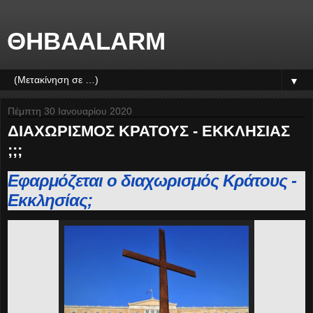
ΘΗΒΑALARM
▼
Πέμπτη 30 Ιανουαρίου 2020
ΔΙΑΧΩΡΙΣΜΟΣ ΚΡΑΤΟΥΣ - ΕΚΚΛΗΣΙΑΣ
;;;
Εφαρμόζεται ο διαχωρισμός Κράτους -
Εκκλησίας;