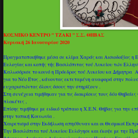
ΚΟΣΜΙΚΟ ΚΕΝΤΡΟ '' ΤΖΑΚΙ '' Σ.Σ. ΘΗΒΑΣ
Κυριακή 26 Ιανουαρίου 2020
Πραγματοποιήθηκε μέσα σε κλίμα Χαράς και Αισιοδοξίας η 
Ευλογίας και κοπής τής Βασιλόπιτας τού Λυκείου τών Ελλη
Καλωσόρισε το κοινό η Πρόεδρος τού Λυκείου κα Δήμητρα 
για το Νέο Έτος , κάνοντας εκτεταμένη αναφορά στην πολυσ
ευχαριστώντας όλους όσους την στηρίζουν .
Στη συνέχεια τιμήθηκαν για τις διακρίσεις τους δύο Θηβαίες
πλακέτες ,
Επίσης τιμήθηκε με ειδικό τρόπαιο η Χ.Ε.Ν. Θήβας για την επ
στην τοπική Κοινωνία .
Χαιρετισμό στην Εκδήλωση απηύθυναν και οι Θεσμικοί Εκπ
Την Βασιλόπιτα τού Λυκείου Ευλόγησε και έκοψε με την Πρό