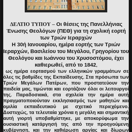
ΔΕΛΤΙΟ ΤΥΠΟΥ –
Οι θέσεις της Πανελλήνιας
Ένωσης Θεολόγων (ΠΕΘ) για τη σχολική εορτή
των Τριών Ιεραρχών
Η 30ή Ιανουαρίου, ημέρα εορτής των Τριών
Ιεραρχών, Βασιλείου του Μεγάλου, Γρηγορίου του
Θεολόγου και Ιωάννου του Χρυσοστόμου, έχει
καθιερωθεί, από το 1842
,
ως ημέρα εορτασμού των ελληνικών γραμμάτων σε
όλες τις βαθμίδες της Εκπαίδευσης. Στα πρόσωπα των
Τριών Μεγάλων Πατέρων, που προστατεύουν την
παιδεία μας, τιμώνται και εορτάζουν όλοι οι λειτουργοί
της. Παραδοσιακά, στα σχολεία την ημέρα αυτή
πραγματοποιούνταν εκκλησιασμός των μαθητών και
ομιλία εκπαιδευτικού με σχετικό περιεχόμενο.
Δυστυχώς, τα τελευταία χρόνια η μεγάλη και σημαντική
αυτή γιορτή υποβαθμίστηκε, με αποκορύφωμα την
ουσιαστική κατάργησή της από την προηγούμενη
κυβέρνηση, και την καθιέρωση αργίας και δίωρων